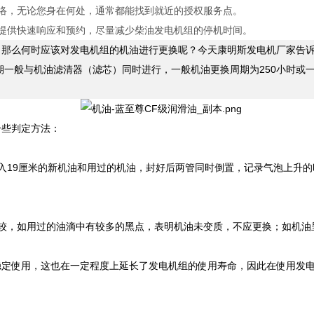
网络，无论您身在何处，通常都能找到就近的授权服务点。
能提供快速响应和预约，尽量减少柴油发电机组的停机时间。
，那么何时应该对发电机组的机油进行更换呢？今天康明斯发电机厂家告
期一般与机油滤清器（滤芯）同时进行，一般机油更换周期为250小时或一
一些判定方法：
入19厘米的新机油和用过的机油，封好后两管同时倒置，记录气泡上升的
，如用过的油滴中有较多的黑点，表明机油未变质，不应更换；如机油
使用，这也在一定程度上延长了发电机组的使用寿命，因此在使用发电