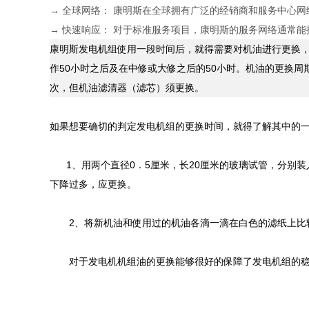
→ 全球网络： 康明斯在全球拥有广泛的经销商和服务中心
→ 快速响应： 对于标准服务项目，康明斯的服务网络通常
康明斯发电机组使用一段时间后，就得需要对机油进行更换
作50小时之后及在中修或大修之后的50小时。机油的更换周
次，但机油滤清器（滤芯）须更换。
如果想要确切的判定发电机组的更换时间，就得了解其中的
1、用两个直径0．5厘米，长20厘米的玻璃试管，分别装
下降过多，应更换。
2、将新机油和使用过的机油各滴一滴在白色的滤纸上比较
对于发电机机组油的更换能够很好的保障了发电机组的稳定