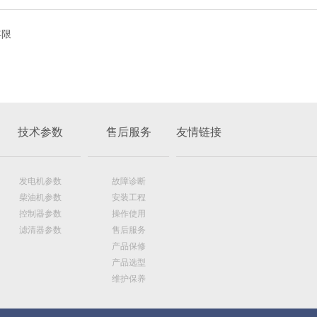
年限
技术参数
售后服务
友情链接
发电机参数
故障诊断
柴油机参数
安装工程
控制器参数
操作使用
滤清器参数
售后服务
产品保修
产品选型
维护保养