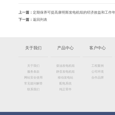
上一篇：
定期保养可提高康明斯发电机组的经济效益和工作
下一篇：
返回列表
关于我们
产品中心
客户中心
关于我们
柴油发电机组
工程案例
服务条款
静音发电机组
公司环境
网站安全使用
移动发电站
合作品牌
常见疑问解答
配电系统
联系我们
纯正零件