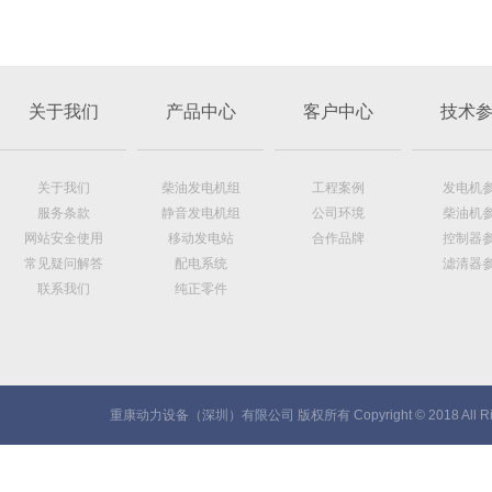
关于我们
产品中心
客户中心
技术
关于我们
柴油发电机组
工程案例
发电机
服务条款
静音发电机组
公司环境
柴油机
网站安全使用
移动发电站
合作品牌
控制器
常见疑问解答
配电系统
滤清器
联系我们
纯正零件
重康动力设备（深圳）有限公司 版权所有 Copyright © 2018 All Rig