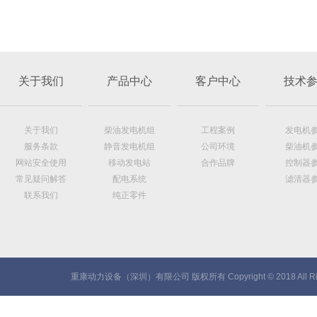
关于我们
产品中心
客户中心
技术
关于我们
柴油发电机组
工程案例
发电机
服务条款
静音发电机组
公司环境
柴油机
网站安全使用
移动发电站
合作品牌
控制器
常见疑问解答
配电系统
滤清器
联系我们
纯正零件
重康动力设备（深圳）有限公司 版权所有 Copyright © 2018 All Rig