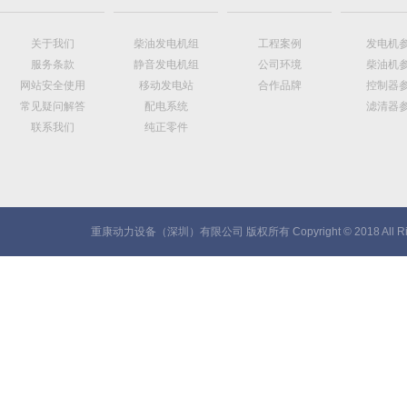
关于我们
柴油发电机组
工程案例
发电机
服务条款
静音发电机组
公司环境
柴油机
网站安全使用
移动发电站
合作品牌
控制器
常见疑问解答
配电系统
滤清器
联系我们
纯正零件
重康动力设备（深圳）有限公司 版权所有 Copyright © 2018 All Rig