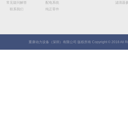
常见疑问解答
配电系统
滤清器
联系我们
纯正零件
重康动力设备（深圳）有限公司 版权所有 Copyright © 2018 All Rig