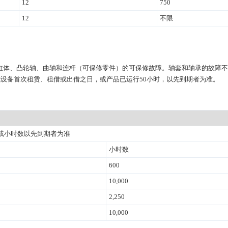
12
750
12
不限
缸体、凸轮轴、曲轴和连杆（可保修零件）的可保修故障。轴套和轴承的故障
设备首次租赁、租借或出借之日，或产品已运行50小时，以先到期者为准。
或小时数以先到期者为准
小时数
600
10,000
2,250
10,000