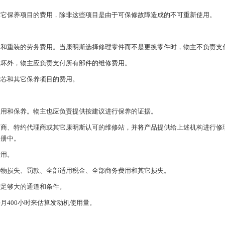
其它保养项目的费用，除非这些项目是由于可保修故障造成的不可重新使用。
卸和重装的劳务费用。当康明斯选择修理零件而不是更换零件时，物主不负责支
损坏外，物主应负责支付所有部件的维修费用。
滤芯和其它保养项目的费用。
使用和保养。物主也应负责提供按建议进行保养的证据。
销商、特约代理商或其它康明斯认可的维修站，并将产品提供给上述机构进行修
手册中。
费用。
货物损失、罚款、全部适用税金、全部商务费用和其它损失。
需足够大的通道和条件。
每月
400小时来估算发动机使用量。