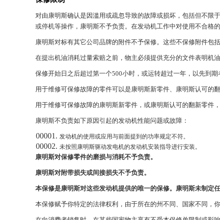
对由康明斯确认是因滥用或疏忽导致的故障或损坏，包括但不限
或停机等操作，康明斯不予负责。在发动机工作中对使用不合格
康明斯对标有其它公司品牌的附件不予保修。这些不保修附件包
在提出机油消耗过量索赔之前，物主必须提供充分的文件表明机
保修开始日之后超过第一个
500小时，或运转超过一年，以先到
用于维修可保修故障的零件可以是康明斯新零件、康明斯认可的
用于维修可保修故障的康明斯新零件，或康明斯认可的翻新零件
康明斯不负责如下原因引起的发动机性能问题或故障：
00001.
发动机的使用或应用与前面提到的功率规定不符。
00002.
未按照康明斯驱动发电机的发动机安装指导进行安装。
康明斯对保修零件的磨损与消耗不予负责。
康明斯对附带损失或间接损失不予负责。
本保修是康明斯对这些发动机提供的唯一的保修。康明斯未制定
本保修赋予你特定的法律权利，由于所在的州不同、国家不同，