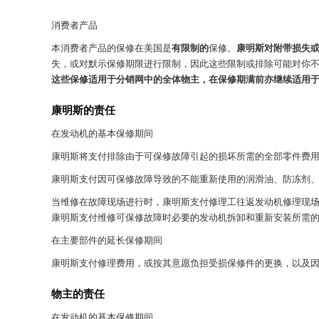
消费者产品
本消费者产品的保修在美国是
有限制的
保修。
康明斯对附带损失
失，或对默示保修期限进行限制，因此这些限制或排除可能对你
这些保修适用于分销网中的全体物主，在保修期满前亦继续适用
康明斯的责任
在发动机的基本保修期间
康明斯将支付排除由于可保修故障引起的损坏所需的全部零件费
康明斯支付因可保修故障导致的不能重新使用的润滑油、防冻剂
当维修在故障现场进行时，康明斯支付修理工往返发动机修理现
康明斯支付维修可保修故障时必要的发动机拆卸和重新安装所需
在主要部件的延长保修期间
康明斯支付修理费用，或按其意愿负担受损保修件的更换，以及
物主的责任
在发动机的基本保修期间