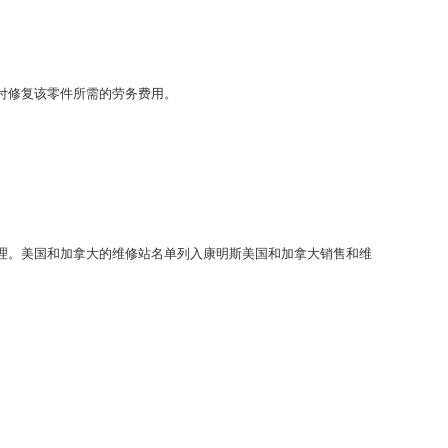
付修复该零件所需的劳务费用。
理。美国和加拿大的维修站名单列入康明斯美国和加拿大销售和维