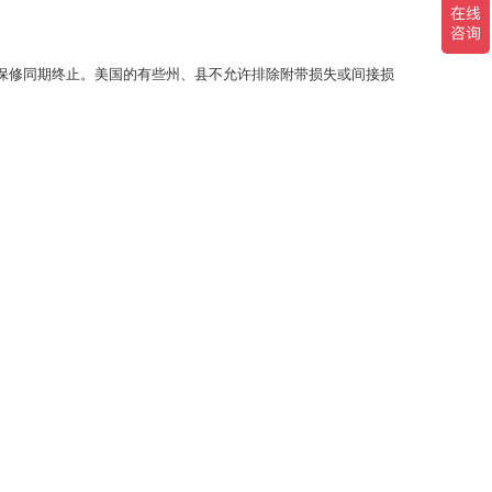
保修同期终止。美国的有些州、县不允许排除附带损失或间接损