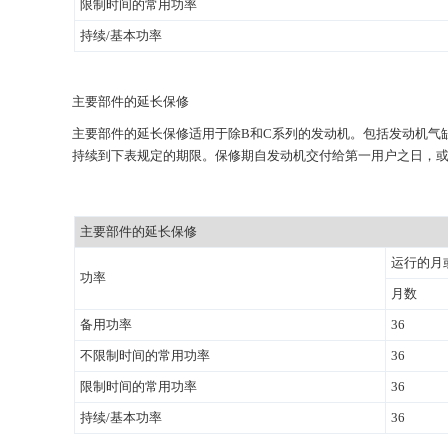
限制时间的常用功率
持续/基本功率
主要部件的延长保修
主要部件的延长保修适用于除
B和C系列的发动机。包括发动机气
持续到下表规定的期限。保修期自发动机交付给第一用户之日，或
主要部件的延长保修
运行的月
功率
月数
备用功率
36
不限制时间的常用功率
36
限制时间的常用功率
36
持续/基本功率
36