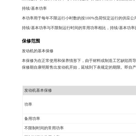
持续
/基本功率
本功率用于每年不限运行小时数的按
100%负荷恒定运行的供应
持续
/基本功率与不限制运行时间的常用功率相比，持续/基本功
保修范围
发动机的基本保修
本保修为在正常使用和保养情形下，由于材料或制造工艺缺陷而
保修期自康明斯售出发动机开始，延续到下表规定的期限。即自
发动机基本保修
功率
备用功率
不限制时间的常用功率