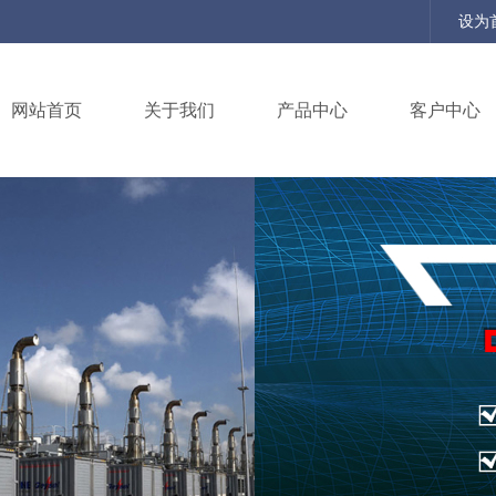
设为
网站首页
关于我们
产品中心
客户中心