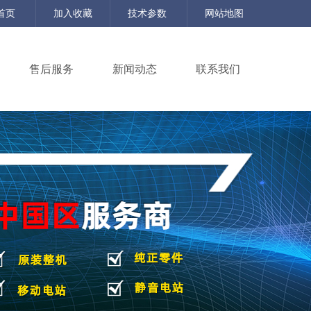
首页
加入收藏
技术参数
网站地图
售后服务
新闻动态
联系我们