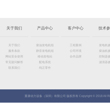
关于我们
产品中心
客户中心
技术
关于我们
柴油发电机组
工程案例
发电机
服务条款
静音发电机组
公司环境
柴油机
网站安全使用
移动发电站
合作品牌
控制器
常见疑问解答
配电系统
滤清器
联系我们
纯正零件
重康动力设备（深圳）有限公司 版权所有 Copyright © 2018 All Rig