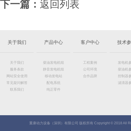
下一篇：
返回列表
关于我们
产品中心
客户中心
技术
关于我们
柴油发电机组
工程案例
发电机
服务条款
静音发电机组
公司环境
柴油机
网站安全使用
移动发电站
合作品牌
控制器
常见疑问解答
配电系统
滤清器
联系我们
纯正零件
重康动力设备（深圳）有限公司 版权所有 Copyright © 2018 All Rig