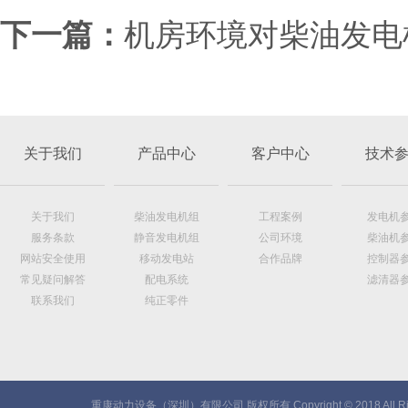
下一篇：
机房环境对柴油发电
关于我们
产品中心
客户中心
技术
关于我们
柴油发电机组
工程案例
发电机
服务条款
静音发电机组
公司环境
柴油机
网站安全使用
移动发电站
合作品牌
控制器
常见疑问解答
配电系统
滤清器
联系我们
纯正零件
重康动力设备（深圳）有限公司 版权所有 Copyright © 2018 All Rig