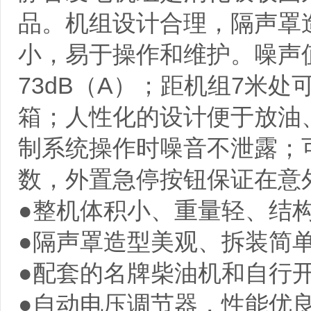
品。机组设计合理，隔声罩
小，易于操作和维护。噪声值
73dB（A）；距机组7米处可小
箱；人性化的设计便于放油
制系统操作时噪音不泄露；
数，外置急停按钮保证在意
●整机体积小、重量轻、结
●隔声罩造型美观、拆装简
●配套的名牌柴油机和自行
●自动电压调节器，性能优