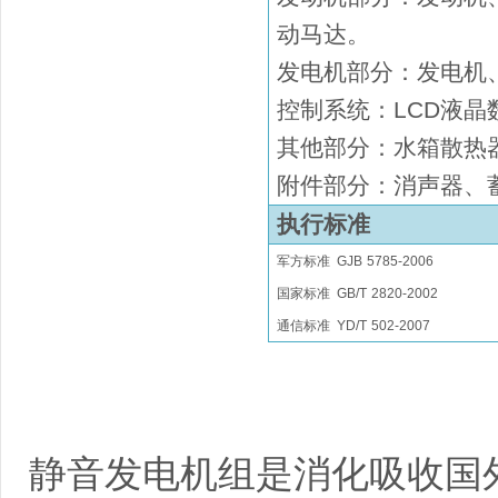
动马达
。
发电机部分：发电机
控制系统：
LCD液晶
其他部分：水箱散热
附件部分：消声器、
执行标准
军方标准
GJB
5785-2006
国家
标准
GB/T
2820
-2002
通信标准
YD/T
502-2007
静音发电机组是消化吸收国