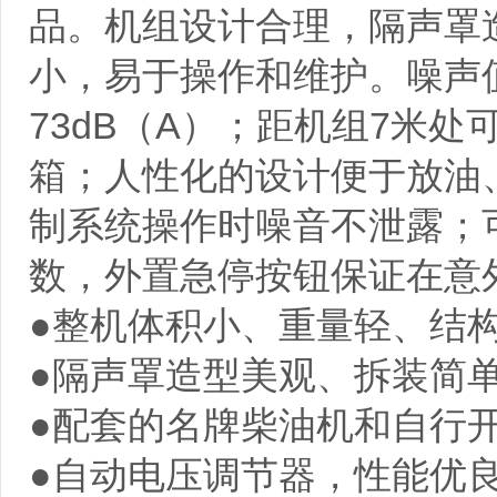
品。机组设计合理，隔声罩
小，易于操作和维护。噪声值
73dB（A）；距机组7米处可小
箱；人性化的设计便于放油
制系统操作时噪音不泄露；
数，外置急停按钮保证在意
●整机体积小、重量轻、结
●隔声罩造型美观、拆装简
●配套的名牌柴油机和自行
●自动电压调节器，性能优