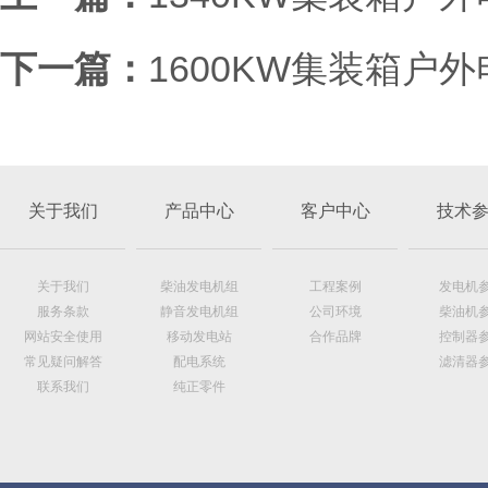
下一篇：
1600KW集装箱户
关于我们
产品中心
客户中心
技术
关于我们
柴油发电机组
工程案例
发电机
服务条款
静音发电机组
公司环境
柴油机
网站安全使用
移动发电站
合作品牌
控制器
常见疑问解答
配电系统
滤清器
联系我们
纯正零件