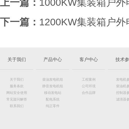
上一篇：
1000KW集装箱户
下一篇：
1200KW集装箱户
关于我们
产品中心
客户中心
技术
关于我们
柴油发电机组
工程案例
发电机
服务条款
静音发电机组
公司环境
柴油机
网站安全使用
移动发电站
合作品牌
控制器
常见疑问解答
配电系统
滤清器
联系我们
纯正零件