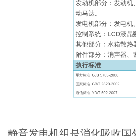
发动机部分：发动机
动马达
。
发电机部分：发电机
控制系统：
LCD液晶
其他部分：水箱散热
附件部分：消声器、
执行标准
军方标准
GJB
5785-2006
国家
标准
GB/T
2820
-2002
通信标准
YD/T
502-2007
静音发电机组是消化吸收国