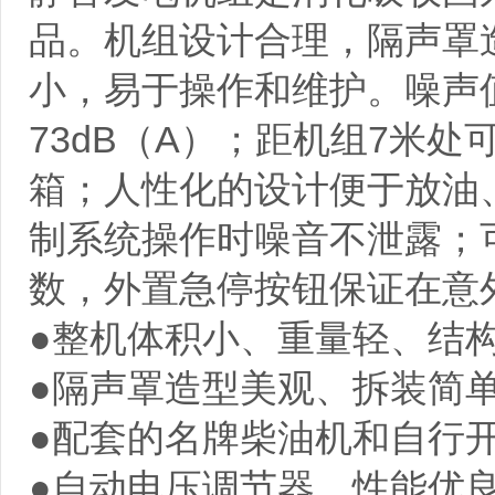
品。机组设计合理，隔声罩
小，易于操作和维护。噪声值
73dB（A）；距机组7米处可小
箱；人性化的设计便于放油
制系统操作时噪音不泄露；
数，外置急停按钮保证在意
●整机体积小、重量轻、结
●隔声罩造型美观、拆装简
●配套的名牌柴油机和自行
●自动电压调节器，性能优