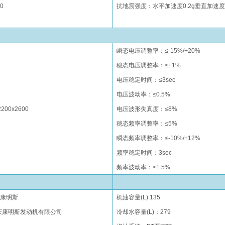
0
抗地震强度：水平加速度0.2g垂直加速度0
瞬态电压调整率：≤-15%/+20%
稳态电压调整率：≤±1%
电压稳定时间：≤3sec
电压波动率：≤0.5%
2200x2600
电压波形失真度：≤8%
稳态频率调整率：≤5%
瞬态频率调整率：≤-10%/+12%
频率稳定时间：3sec
频率波动率：≤1.5%
/
康明斯
机油容量(L):135
庆
康明斯发动机有限公司
冷却水容量(L)：279