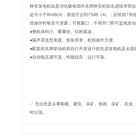
静音发电机组是消化吸收国外名牌静音机组先进技术而自
处可小于80dB(A)，最低可达到73dB（A）；距机组7
统操作时噪音不泄露；可视窗口，不用开门即可监视发动
●整机体积小、重量轻、结构紧凑。
●隔声罩造型美观、拆装简单，机组操作方便。
●配套的名牌柴油机和自行开发设计的先进发电机及全固
●自动电压调节器，性能优良，运行可靠。
☄ 无论您是从事船舶、建筑、采矿、铁路、采矿、农业
时出现。