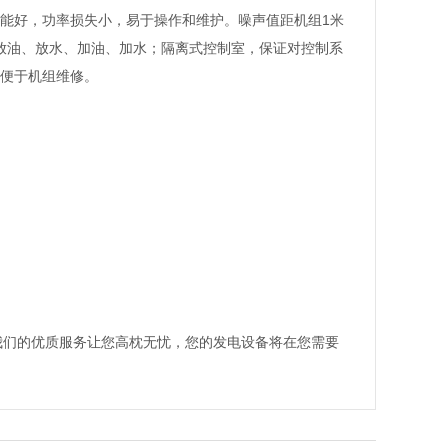
能好，功率损失小，易于操作和维护。噪声值距机组1米
设计便于放油、放水、加油、加水；隔离式控制室，保证对控制系
便于机组维修。
我们的优质服务让您高枕无忧，您的发电设备将在您需要