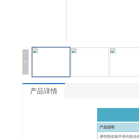
产品详情
产品说明
康明斯低噪声系列
柴油