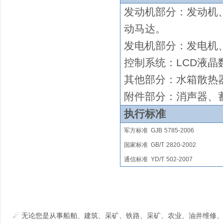
发动机部分：发动机
动马达
。
发电机部分：发电机
控制系统：
LCD液晶
其他部分：水箱散热
附件部分：消声器、
执行标准
军方标准
GJB
5785-2006
国家
标准
GB/T
2820
-2002
通信标准
YD/T
502-2007
☄ 无论您是从事船舶、建筑、采矿、铁路、采矿、农业、油井维修