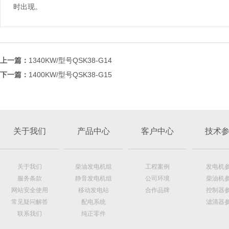
时出现。
上一篇：
1340KW/型号QSK38-G14
下一篇：
1400KW/型号QSK38-G15
关于我们
产品中心
客户中心
技术
关于我们
柴油发电机组
工程案例
发电机
服务条款
静音发电机组
公司环境
柴油机
网站安全使用
移动发电站
合作品牌
控制器
常见疑问解答
配电系统
滤清器
联系我们
纯正零件