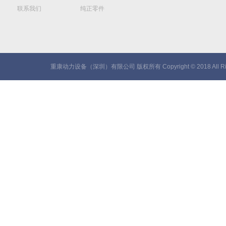
联系我们
纯正零件
重康动力设备（深圳）有限公司 版权所有 Copyright © 2018 All Rig