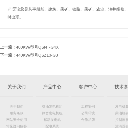
☄ 无论您是从事船舶、建筑、采矿、铁路、采矿、农业、油井维修
时出现。
上一篇：
400KW/型号QSNT-G4X
下一篇：
440KW/型号QSZ13-G3
关于我们
产品中心
客户中心
技术
关于我们
柴油发电机组
工程案例
发电机
服务条款
静音发电机组
公司环境
柴油机
网站安全使用
移动发电站
合作品牌
控制器
常见疑问解答
配电系统
滤清器