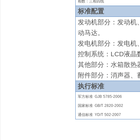
相数：三相四线
标准配置
发动机部分：发动机
动马达
。
发电机部分：发电机
控制系统：
LCD液晶
其他部分：水箱散热
附件部分：消声器、
执行标准
军方标准
GJB
5785-2006
国家
标准
GB/T
2820
-2002
通信标准
YD/T
502-2007