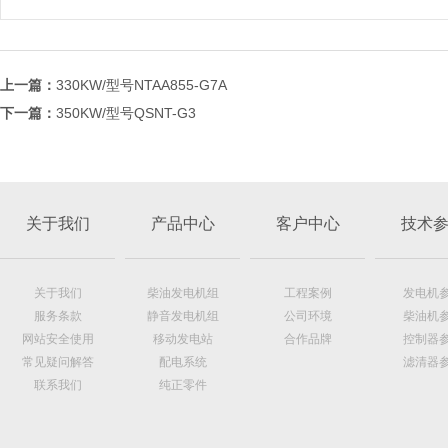
上一篇：
330KW/型号NTAA855-G7A
下一篇：
350KW/型号QSNT-G3
关于我们
产品中心
客户中心
技术
关于我们
柴油发电机组
工程案例
发电机
服务条款
静音发电机组
公司环境
柴油机
网站安全使用
移动发电站
合作品牌
控制器
常见疑问解答
配电系统
滤清器
联系我们
纯正零件