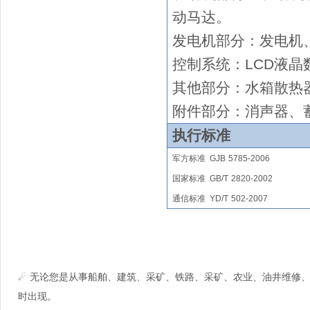
动马达
。
发电机部分：发电机
控制系统：
LCD液晶
其他部分：水箱散热
附件部分：消声器、
执行标准
军方标准
GJB
5785-2006
国家
标准
GB/T
2820
-2002
通信标准
YD/T
502-2007
☄ 无论您是从事船舶、建筑、采矿、铁路、采矿、农业、油井维修
时出现。