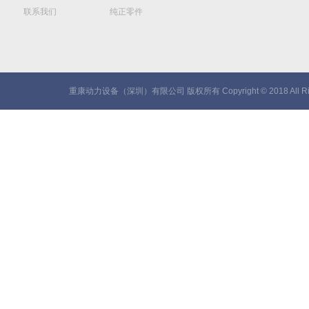
联系我们
纯正零件
重康动力设备（深圳）有限公司 版权所有 Copyright © 2018 All Rig