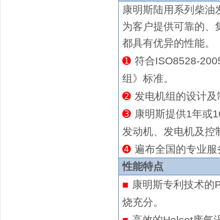
康明斯陆用系列
柴油
为客户提供可靠的、
都具有优异的性能。
➊
符合ISO8528-2
组》标准。
➋
发电机组的设计及制造
➌
康明斯提供
1年或1
发动机、发电机及控
➍
遍布全国的专业服
性能特点
■
康明斯专利技术的
烧充分。