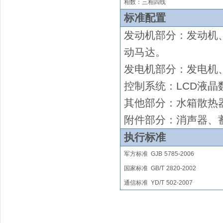
相数：三相四线
标准配置
发动机部分：发动机
动马达
。
发电机部分：发电机
控制系统：
LCD液晶
其他部分：水箱散热
附件部分：消声器、
执行标准
军方标准
GJB
5785-2006
国家
标准
GB/T
2820
-2002
通信标准
YD/T
502-2007