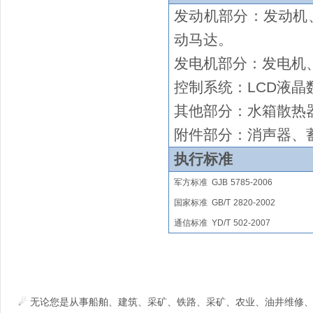
发动机部分：发动机
动马达
。
发电机部分：发电机
控制系统：
LCD液晶
其他部分：水箱散热
附件部分：消声器、
执行标准
军方标准
GJB
5785-2006
国家
标准
GB/T
2820
-2002
通信标准
YD/T
502-2007
☄ 无论您是从事船舶、建筑、采矿、铁路、采矿、农业、油井维修