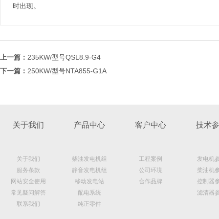
时出现。
上一篇：
235KW/型号QSL8.9-G4
下一篇：
250KW/型号NTA855-G1A
关于我们
产品中心
客户中心
技术
关于我们
柴油发电机组
工程案例
发电机
服务条款
静音发电机组
公司环境
柴油机
网站安全使用
移动发电站
合作品牌
控制器
常见疑问解答
配电系统
滤清器
联系我们
纯正零件