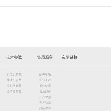
技术参数
售后服务
友情链接
发电机参数
故障诊断
柴油机参数
安装工程
控制器参数
操作使用
滤清器参数
售后服务
产品保修
产品选型
维护保养