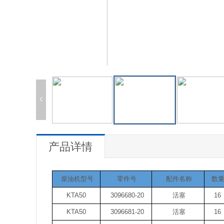
产品详情
柴油机型号
零件号
配件名称
数
KTA50
3096680-20
活塞
16
KTA50
3096681-20
活塞
16