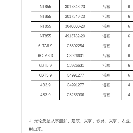
NT855
3017348-20
活塞
6
NT855
3017349-20
活塞
6
NT855
3048808-20
活塞
6
NT855
4913782-20
活塞
6
6LTA8.9
C5302254
活塞
6
6CTA8.3
C3926631
活塞
6
6BT5.9
C3926631
活塞
6
6BT5.9
C4991277
活塞
6
4B3.9
C4991277
活塞
4
4B3.9
C5255936
活塞
4
☄ 无论您是从事船舶、建筑、采矿、铁路、采矿、农业
时出现。