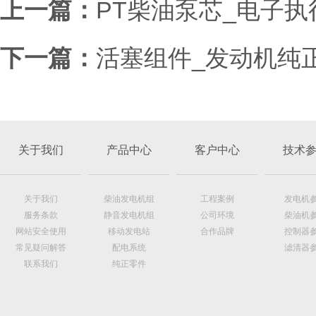
上一篇：
PT柴油泵芯_电子执
下一篇：
活塞组件_发动机纯
关于我们
产品中心
客户中心
技术
关于我们
柴油发电机组
工程案例
发电机
服务条款
静音发电机组
公司环境
柴油机
网站安全使用
移动发电站
合作品牌
控制器
常见疑问解答
配电系统
滤清器
联系我们
纯正零件