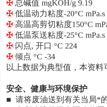
✠ 
✠ 
✠ 
✠ 
✠ 
✠ 
倾点 °C -34

以上数据为典型值，本资料
安全、健康与环境保护
■  请将废油送到有关当局