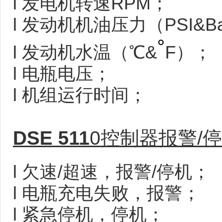
l
发电机转速RPM；
l
发动机机油压力（PSI&Ba
°
l
发动机水温（℃&
F）；
l
电瓶电压；
l
机组运行时间；
DSE 511
0控制器报警/
l
欠速/超速，报警/停机；
l
电瓶充电失败，报警；
l
紧急停机，停机；