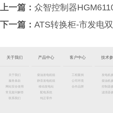
上一篇：
众智控制器HGM6110
下一篇：
ATS转换柜-市发电
关于我们
产品中心
客户中心
技术
关于我们
柴油发电机组
工程案例
发电机
服务条款
静音发电机组
公司环境
柴油机
网站安全使用
移动发电站
合作品牌
控制器
常见疑问解答
配电系统
滤清器
联系我们
纯正零件