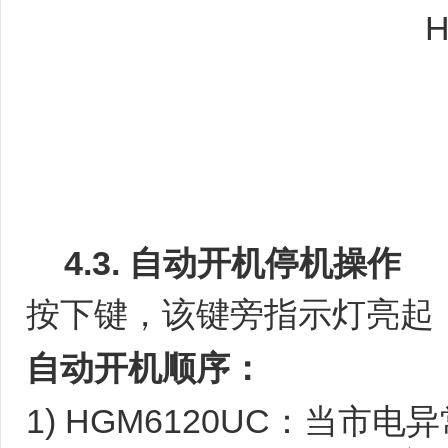
4.3.
自动开机停机操作
按下
键，该键旁指示灯亮起
自动开机顺序：
1) HGM6120UC：当市