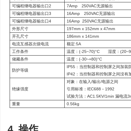
可编程继电器输出口2
7Amp 250VAC无源输出
可编程继电器输出口3
16Amp 250VAC无源输出
可编程继电器输出口4
16Amp 250VAC无源输出
外形尺寸
197mm x 152mm x 47mm
开孔尺寸
186mm x 141mm
电流互感器次级电流
额定:5A
工作条件
温度：(-25~70)°C 湿度：(20~9
储藏条件
温度：(-30~+80)°C
IP55：当控制器和控制屏之间加装
防护等级
IP42：当控制器和控制屏之间没
对象：在输入/输出/电源之间
绝缘强度
引用标准：IEC688－1992
试验方法：AC1.5KV/1min 漏电流3
重量
0.56kg
4.
操作