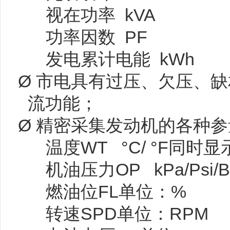
视在功率 kVA
功率因数 PF
发电累计电能 kWh
Ø 市电具有过压、欠压、
流功能；
Ø 精密采集发动机的各种
温度WT °C/ °F同时显
机油压力OP kPa/Psi/
燃油位FL单位：%
转速SPD单位：RPM