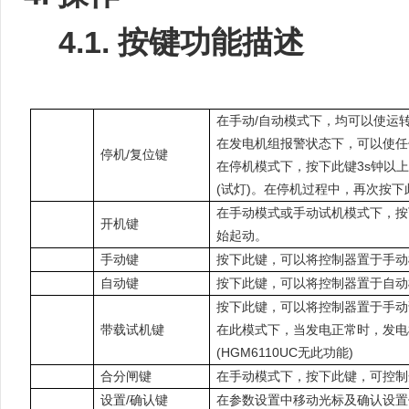
4.1.
按键功能描述
在手动/自动模式下，均可以使运
在发电机组报警状态下，可以使任
停机/复位键
在停机模式下，按下此键3s钟以
(试灯)。在停机过程中，再次按
在手动模式或手动试机模式下，按
开机键
始起动。
手动键
按下此键，可以将控制器置于手动
自动键
按下此键，可以将控制器置于自动
按下此键，可以将控制器置于手动
带载试机键
在此模式下，当发电正常时，发电
(HGM6110UC无此功能)
合分闸键
在手动模式下，按下此键，可控制
设置/确认键
在参数设置中移动光标及确认设置