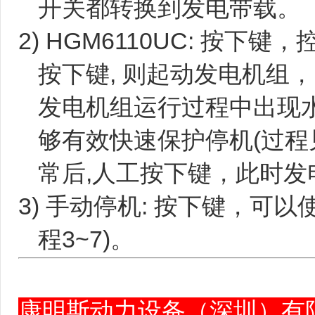
开关都转换到发电带载。
2) HGM6110UC: 按下
键，
按下
键, 则起动发电机组
发电机组运行过程中出现
够有效快速保护停机(过程
常后,人工按下
键，此时发
3) 手动停机: 按下
键，可以
程3~7)。
康明斯动力设备（深圳）有