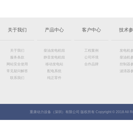
关于我们
产品中心
客户中心
技术
关于我们
柴油发电机组
工程案例
发电机
服务条款
静音发电机组
公司环境
柴油机
网站安全使用
移动发电站
合作品牌
控制器
常见疑问解答
配电系统
滤清器
联系我们
纯正零件
重康动力设备（深圳）有限公司 版权所有 Copyright © 2018 All Rig