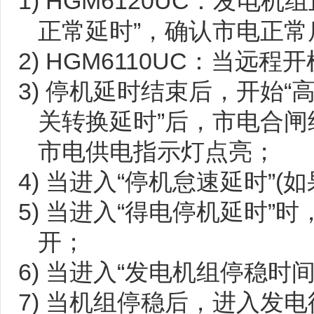
1) HGM6120UC：发
正常延时”，确认市电正常
2) HGM6110UC：当远
3) 停机延时结束后，开始
关转换延时”后，市电合
市电供电指示灯点亮；
4) 当进入“停机怠速延时”
5) 当进入“得电停机延时”
开；
6) 当进入“发电机组停稳时
7) 当机组停稳后，进入发