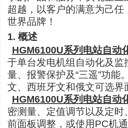
超越，以客户的满意为己任
世界品牌！
1.
概述
HGM6100U
系列
电站自动
于单台发电机组自动化及监
量、报警保护及“三遥”功能
文、西班牙文和俄文可选界
HGM6100U
系列
电站自动
密测量、定值调节以及定时
前面板调整，或使用PC机通