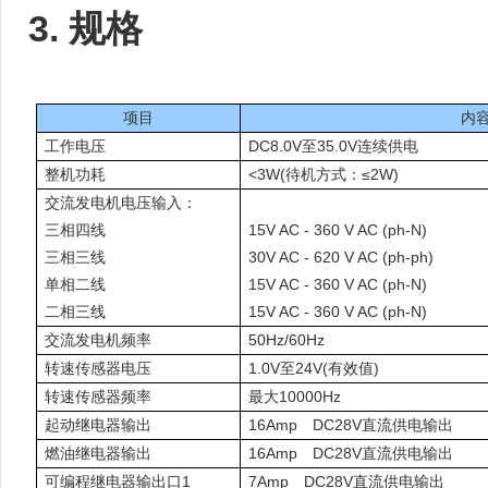
3.
规格
项目
内
工作电压
DC8.0V至35.0V连续供电
整机功耗
<3W(待机方式：≤2W)
交流发电机电压输入：
三相四线
15V AC - 360 V AC (ph-N)
三相三线
30V AC - 620 V AC (ph-ph)
单相二线
15V AC - 360 V AC (ph-N)
二相三线
15V AC - 360 V AC (ph-N)
交流发电机频率
50Hz/60Hz
转速传感器电压
1.0V至24V(有效值)
转速传感器频率
最大10000Hz
起动继电器输出
16Amp DC28V直流供电输出
燃油继电器输出
16Amp DC28V直流供电输出
可编程继电器输出口1
7Amp DC28V直流供电输出