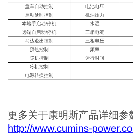
盘车自动控制
电池电压
启动
延时控制
机油压力
本地手
启
动
/
停机
水温
远端自
启
动
/
停机
三相电流
马达退出控制
三
相电压
预热控制
频率
暖机控制
运行时间
冷机控制
电源转换控制
更多关于康明斯产品详细参
http://www.cumins-power.c