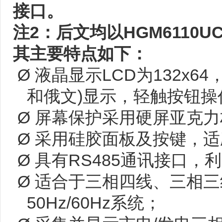
接口。
注2：后文均以HGM6110U
其主要特点如下：
Ø 液晶显示LCD为132x
和俄文)显示，轻触按钮操
Ø 屏幕保护采用硬屏亚克
Ø 采用硅胶面板及按键，
Ø 具有RS485通讯接口，
Ø 适合于三相四线、三相三线
50Hz/60Hz系统；