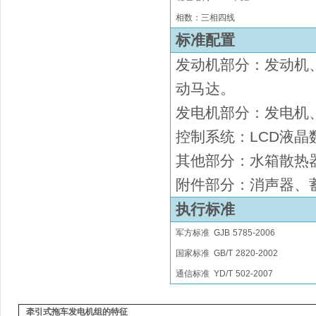
相数：三相四线
标准配置
发动机部分：发动机
动马达
。
发电机部分：发电机
控制系统：
LCD液晶
其他部分：水箱散热
附件部分：消声器、
执行标准
军方标准
GJB
5785-2006
国家
标准
GB/T
2820
-2002
通信标准
YD/T
502-2007
牵引式拖车发电机组的特征