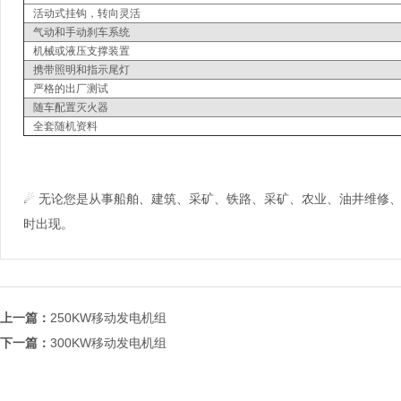
活动式挂钩，转向灵活
气动和手动刹车系统
机械或液压支撑装置
携带照明和指示尾灯
严格的出厂测试
随车配置灭火器
全套随机资料
☄ 无论您是从事船舶、建筑、采矿、铁路、采矿、农业、油井维修
时出现。
上一篇：
250KW移动发电机组
下一篇：
300KW移动发电机组