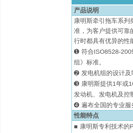
产品说明
康明斯牵引拖车系列
准，为客户提供可靠
行时都具有优异的性
➊
符合ISO8528-2
组》标准。
➋
发电机组的设计及制造
➌
康明斯提供
1年或1
发动机、发电机及控
➍
遍布全国的专业服
性能特点
■
康明斯专利技术的