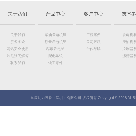
关于我们
产品中心
客户中心
技术
关于我们
柴油发电机组
工程案例
发电机
服务条款
静音发电机组
公司环境
柴油机
网站安全使用
移动发电站
合作品牌
控制器
常见疑问解答
配电系统
滤清器
联系我们
纯正零件
重康动力设备（深圳）有限公司 版权所有 Copyright © 2018 All Rig