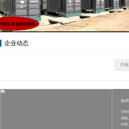
企业动态
行业
如何
润滑
接触
控制