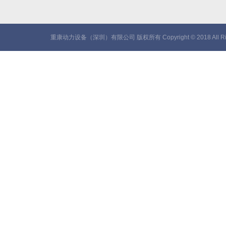
重康动力设备（深圳）有限公司 版权所有 Copyright © 2018 All Rig