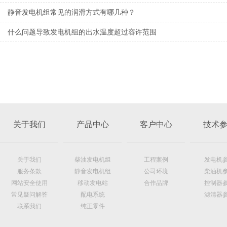
静音发电机组常见的润滑方式有哪几种？
什么问题导致发电机组的出水温度超过容许范围
关于我们
产品中心
客户中心
技术
关于我们
柴油发电机组
工程案例
发电机
服务条款
静音发电机组
公司环境
柴油机
网站安全使用
移动发电站
合作品牌
控制器
常见疑问解答
配电系统
滤清器
联系我们
纯正零件