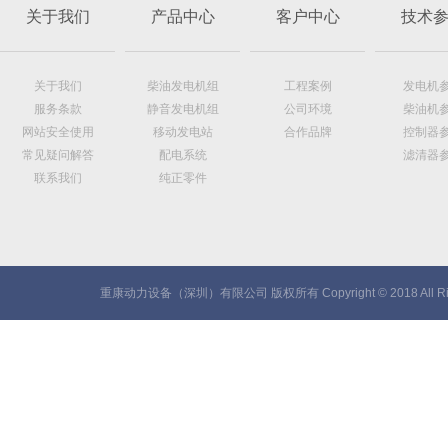
关于我们
产品中心
客户中心
技术
关于我们
柴油发电机组
工程案例
发电机
服务条款
静音发电机组
公司环境
柴油机
网站安全使用
移动发电站
合作品牌
控制器
常见疑问解答
配电系统
滤清器
联系我们
纯正零件
重康动力设备（深圳）有限公司 版权所有 Copyright © 2018 All Rig