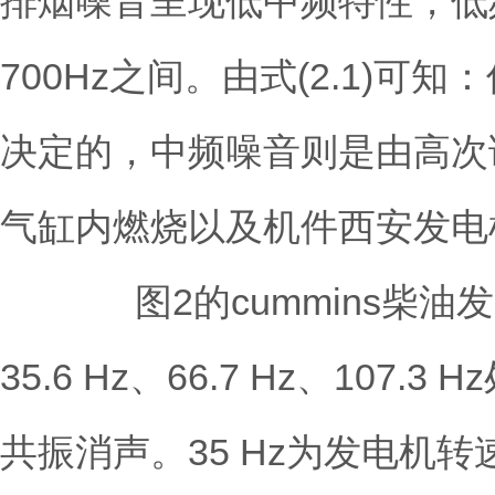
排烟噪音呈现低中频特性，低频
700Hz之间。由式(2.1)
决定的，中频噪音则是由高次
气缸内燃烧以及机件
西安发电
图2的cummins柴油发
35.6 Hz、66.7 Hz、1
共振消声。35 Hz为发电机转速