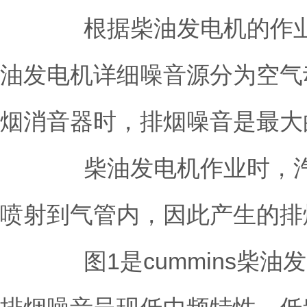
根据柴油发电机的作业机
油发电机详细噪音源分为空气
烟消音器时，排烟噪音是最大
柴油发电机作业时，汽缸
喷射到气管内，因此产生的排
图1是cummins柴油发