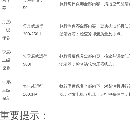
执行每日保养全部内容；清洁空气滤清
养
50H
月度/
每月或运行
执行周保养全部内容；更换机油和机油
一级
200-250H
滤清器芯；检查冷却液质量及冰点。
保养
季度/
每季度或运行
执行月度保养全部内容；检查并调整气
二级
500H
滤清器；检查涡轮增压器状态。
保养
年度/
每年或运行
执行季度保养全部内容；对柴油机进行
三级
1000H+
况；对发电机（电球）进行中修保养，
保养
重要提示：