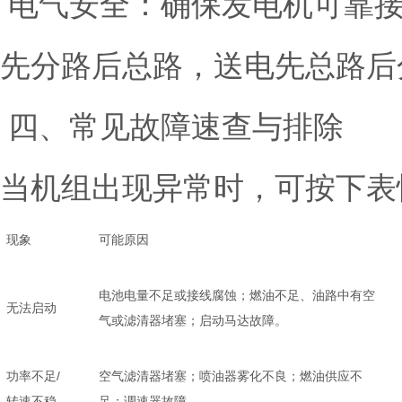
电气安全：确保发电机可靠接
先分路后总路，送电先总路后
四、常见故障速查与排除
当机组出现异常时，可按下表
现象
可能原因
电池电量不足或接线腐蚀；燃油不足、油路中有空
无法启动
气或滤清器堵塞；启动马达故障。
功率不足/
空气滤清器堵塞；喷油器雾化不良；燃油供应不
转速不稳
足；调速器故障。