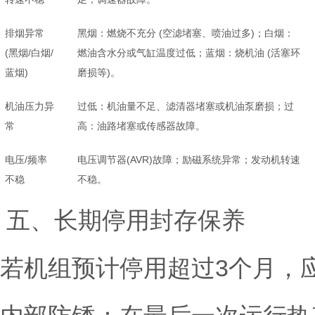
排烟异常
黑烟：燃烧不充分 (空滤堵塞、喷油过多)；白烟：
(黑烟/白烟/
燃油含水分或气缸温度过低；蓝烟：烧机油 (活塞环
蓝烟)
磨损等)。
机油压力异
过低：机油量不足、滤清器堵塞或机油泵磨损；过
常
高：油路堵塞或传感器故障。
电压/频率
电压调节器(AVR)故障；励磁系统异常；发动机转速
不稳
不稳。
五、长期停用封存保养
若机组预计停用超过3个月，