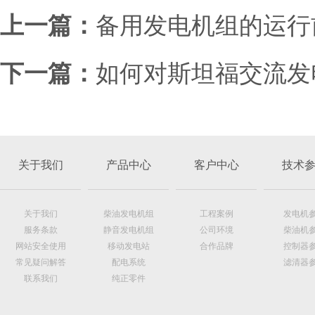
上一篇：
备用发电机组的运行
下一篇：
如何对斯坦福交流发
关于我们
产品中心
客户中心
技术
关于我们
柴油发电机组
工程案例
发电机
服务条款
静音发电机组
公司环境
柴油机
网站安全使用
移动发电站
合作品牌
控制器
常见疑问解答
配电系统
滤清器
联系我们
纯正零件