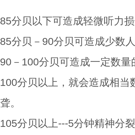
85分贝以下可造成轻微听力
85分贝－90分贝可造成少数
90－100分贝可造成一定数
100分贝以上，就会造成相
聋。
105分贝以上---5分钟精神分