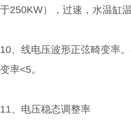
于250KW），过速，水温缸
10、线电压波形正弦畸变率
变率<5。
11、电压稳态调整率