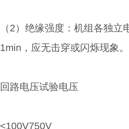
（2）绝缘强度：机组各独立
1min，应无击穿或闪烁现象。
回路电压试验电压
<100V750V