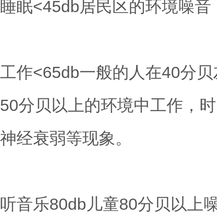
睡眠<45db居民区的环境噪音
工作<65db一般的人在40
50分贝以上的环境中工作，
神经衰弱等现象。
听音乐80db儿童80分贝以