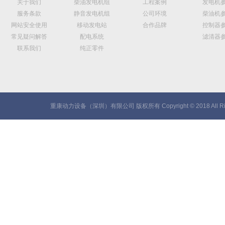
关于我们
柴油发电机组
工程案例
发电机
服务条款
静音发电机组
公司环境
柴油机
网站安全使用
移动发电站
合作品牌
控制器
常见疑问解答
配电系统
滤清器
联系我们
纯正零件
重康动力设备（深圳）有限公司 版权所有 Copyright © 2018 All Rig