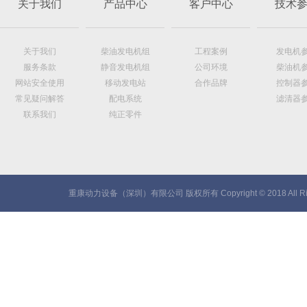
关于我们
产品中心
客户中心
技术
关于我们
柴油发电机组
工程案例
发电机
服务条款
静音发电机组
公司环境
柴油机
网站安全使用
移动发电站
合作品牌
控制器
常见疑问解答
配电系统
滤清器
联系我们
纯正零件
重康动力设备（深圳）有限公司 版权所有 Copyright © 2018 All Rig