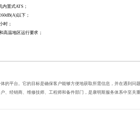
机内置式ATS；
0dB(A)以下；
0小时；
区和高温地区运行要求；
一体的平台。它的目标是确保客户能够方便地获取所需信息，并在遇到问
客户、经销商、维修技师、工程师和备件部门，是康明斯服务体系中至关