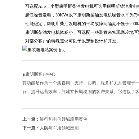
· 可选配ATS，小型康明斯柴油发电机可选用康明斯柴油发电
· 超低噪音发电，30KVA以下康明斯柴油发电机噪音水平为7米6
· 性能稳定，康明斯柴油发电机的平均故障间隔期不低于200
· 康明斯柴油发电机体积小，可选配一些装置来实现寒冷地
· 对部分客户的特殊需求可以予以定制设计和开发。
---------------------------
∎康明斯客户中心
其功能是作为一个集咨询、支持、协调、服务和关系管理于
行，提升运营效率，并建立长期稳固的客户关系。它连接了
上一篇：
银行和电信领域应用案例
下一篇：
人防与军用领域应用