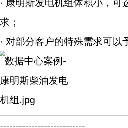
· 康明斯发电机组体积小，
求；
· 对部分客户的特殊需求可以
---------------------------