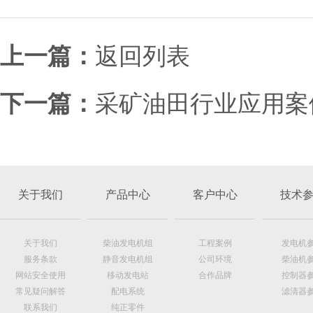
上一篇：
返回列表
下一篇：
采矿油田行业应用案
关于我们
产品中心
客户中心
技术
关于我们
柴油发电机组
工程案例
发电机
服务条款
静音发电机组
公司环境
柴油机
网站安全使用
移动发电站
合作品牌
控制器
常见疑问解答
配电系统
滤清器
联系我们
纯正零件