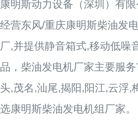
康明斯动力设备（深圳）有限公司
经营东风/重庆康明斯柴油发
厂,并提供静音箱式,移动低噪
品，柴油发电机厂家主要服务市区
头,茂名,汕尾,揭阳,阳江,
选康明斯柴油发电机组厂家。