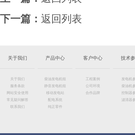
下一篇：
返回列表
关于我们
产品中心
客户中心
技术
关于我们
柴油发电机组
工程案例
发电机
服务条款
静音发电机组
公司环境
柴油机
网站安全使用
移动发电站
合作品牌
控制器
常见疑问解答
配电系统
滤清器
联系我们
纯正零件